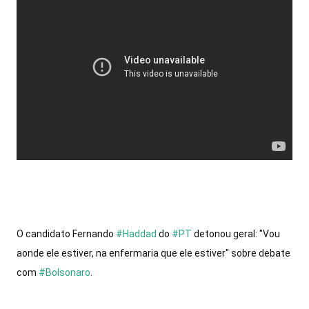
O candidato Fernando 
#Haddad
 do 
#PT
 detonou geral: "Vou 
aonde ele estiver, na enfermaria que ele estiver" sobre debate 
com 
#Bolsonaro
.