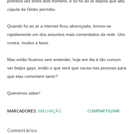
primeira vez entre dois homens, e só foi ao ar depois que alta
cúpula da Globo permitiu.
Quando foi ao ar a internet ficou alvoroçada, tornou-se
rapidamente um dos assuntos mais comentados da rede. Uns
contra, muitos a favor.
Mas então ficamos sem entender, hoje em dia é tão comum
ver beijos gays, então o que será que causa nas pessoas para
que elas comentem tanto?
Queremos saber!
MARCADORES:
MALHAÇÃO
COMPARTILHAR
Comentários