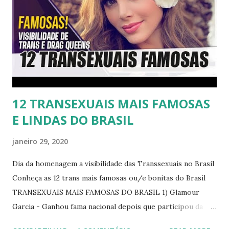
12 TRANSEXUAIS MAIS FAMOSAS
E LINDAS DO BRASIL
janeiro 29, 2020
Dia da homenagem a visibilidade das Transsexuais no Brasil
Conheça as 12 trans mais famosas ou/e bonitas do Brasil
TRANSEXUAIS MAIS FAMOSAS DO BRASIL 1) Glamour
Garcia - Ganhou fama nacional depois que participou da
novela "A dona do pedaço" da TV Globo dando vida a