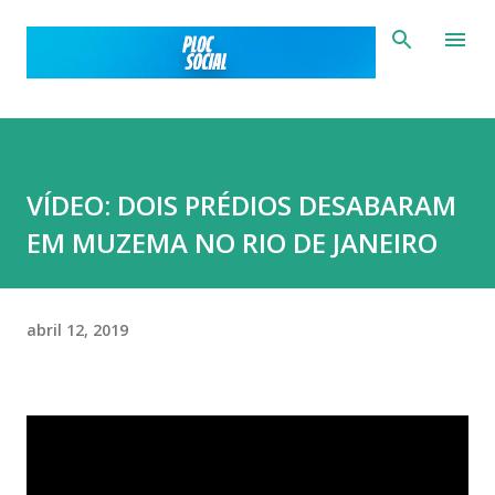
Pular para o conteúdo principal
VÍDEO: DOIS PRÉDIOS DESABARAM
EM MUZEMA NO RIO DE JANEIRO
abril 12, 2019