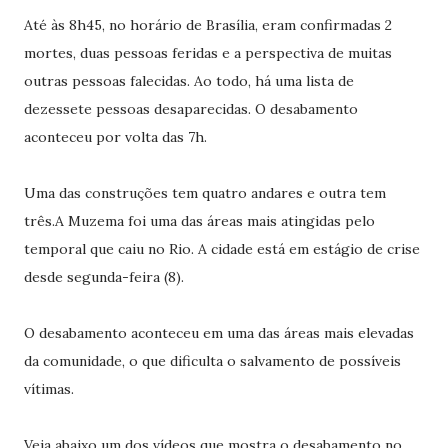
Até às 8h45, no horário de Brasília, eram confirmadas 2
mortes, duas pessoas feridas e a perspectiva de muitas
outras pessoas falecidas. Ao todo, há uma lista de
dezessete pessoas desaparecidas. O desabamento
aconteceu por volta das 7h.
Uma das construções tem quatro andares e outra tem
três.A Muzema foi uma das áreas mais atingidas pelo
temporal que caiu no Rio. A cidade está em estágio de crise
desde segunda-feira (8).
O desabamento aconteceu em uma das áreas mais elevadas
da comunidade, o que dificulta o salvamento de possíveis
vítimas.
Veja abaixo um dos vídeos que mostra o desabamento no