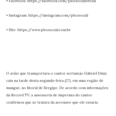
• Facebook: https://facebook.com/plocsocialoficial
• Instagram: https://instagram.com/plocsocial
• Site: https://www.plocsocial.com.br
O avião que transportava o cantor sertanejo Gabriel Diniz
caiu na tarde desta segunda-feira (27), em uma região de
mangue, no litoral de Sergipe. De acordo com informações
da Record TV, a assessoria de imprensa do cantor
confirmou que se tratava da aeronave que ele estaria.