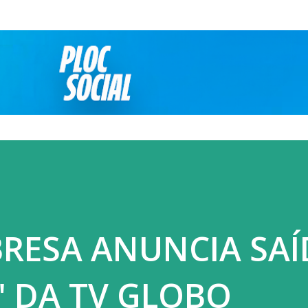
Pular para o conteúdo principal
BRESA ANUNCIA SAÍ
" DA TV GLOBO