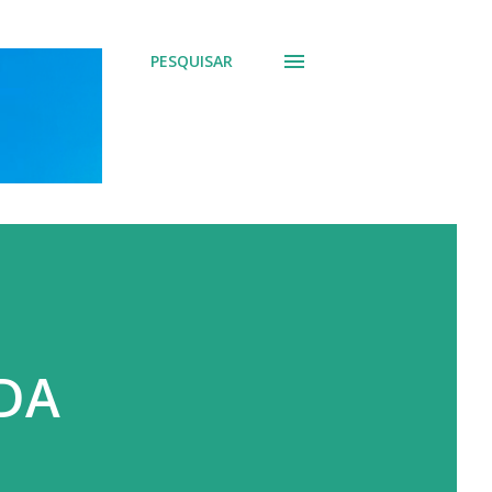
PESQUISAR
DA