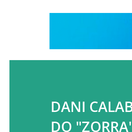
DANI CALA
DO "ZORRA