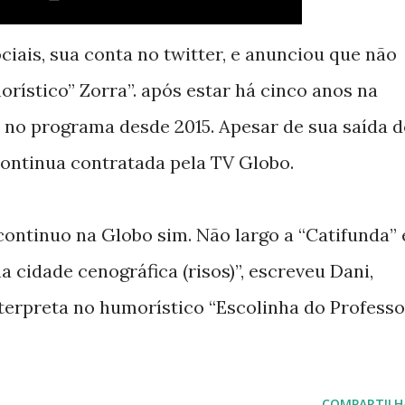
ciais, sua conta no twitter, e anunciou que não
rístico” Zorra”. após estar há cinco anos na
 no programa desde 2015. Apesar de sua saída 
ontinua contratada pela TV Globo.
continuo na Globo sim. Não largo a “Catifunda” 
na cidade cenográfica (risos)”, escreveu Dani,
terpreta no humorístico “Escolinha do Professo
COMPARTILH