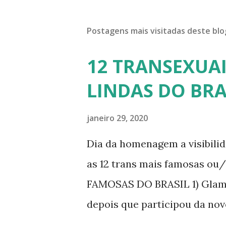
Postagens mais visitadas deste blo
12 TRANSEXUAI
LINDAS DO BRA
janeiro 29, 2020
Dia da homenagem a visibili
as 12 trans mais famosas ou
FAMOSAS DO BRASIL 1) Glamo
depois que participou da nov
dando vida a transexual, Bri