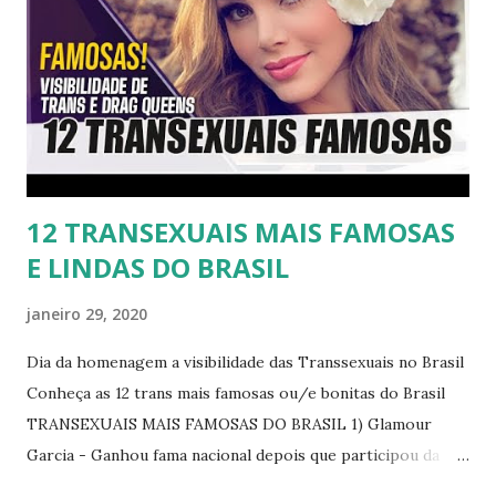
12 TRANSEXUAIS MAIS FAMOSAS
E LINDAS DO BRASIL
janeiro 29, 2020
Dia da homenagem a visibilidade das Transsexuais no Brasil
Conheça as 12 trans mais famosas ou/e bonitas do Brasil
TRANSEXUAIS MAIS FAMOSAS DO BRASIL 1) Glamour
Garcia - Ganhou fama nacional depois que participou da
novela "A dona do pedaço" da TV Globo dando vida a