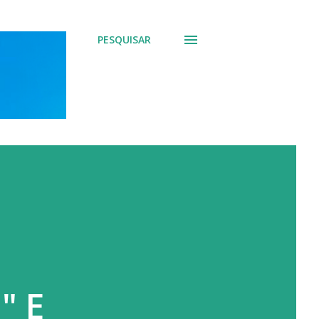
PESQUISAR
" E