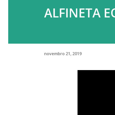
ALFINETA E
novembro 21, 2019