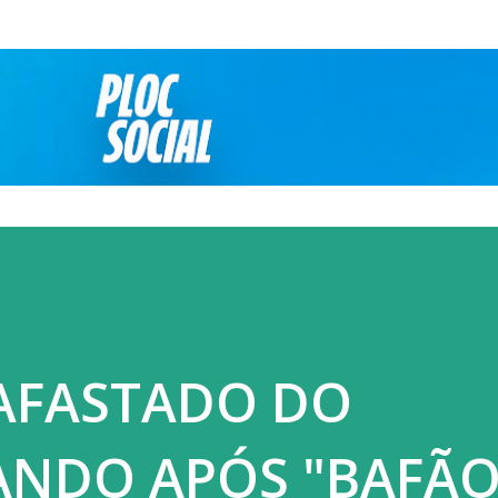
Pular para o conteúdo principal
 AFASTADO DO
ANDO APÓS "BAFÃO