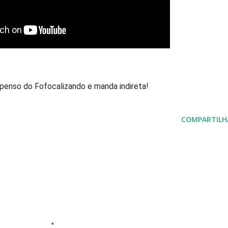
spenso do Fofocalizando e manda indireta!
COMPARTILH