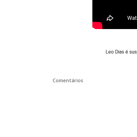
Leo Dias é su
Comentários