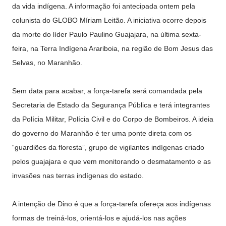
da vida indígena. A informação foi antecipada ontem pela
colunista do GLOBO Míriam Leitão. A iniciativa ocorre depois
da morte do líder Paulo Paulino Guajajara, na última sexta-
feira, na Terra Indígena Arariboia, na região de Bom Jesus das
Selvas, no Maranhão.
Sem data para acabar, a força-tarefa será comandada pela
Secretaria de Estado da Segurança Pública e terá integrantes
da Polícia Militar, Polícia Civil e do Corpo de Bombeiros. A ideia
do governo do Maranhão é ter uma ponte direta com os
“guardiões da floresta”, grupo de vigilantes indígenas criado
pelos guajajara e que vem monitorando o desmatamento e as
invasões nas terras indígenas do estado.
A intenção de Dino é que a força-tarefa ofereça aos indígenas
formas de treiná-los, orientá-los e ajudá-los nas ações