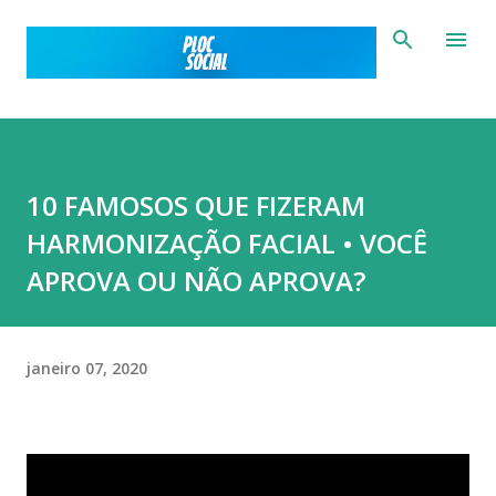
Pular para o conteúdo principal
10 FAMOSOS QUE FIZERAM
HARMONIZAÇÃO FACIAL • VOCÊ
APROVA OU NÃO APROVA?
janeiro 07, 2020