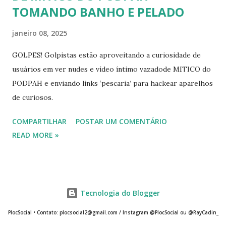
TOMANDO BANHO E PELADO
janeiro 08, 2025
GOLPES! Golpistas estão aproveitando a curiosidade de
usuários em ver nudes e vídeo íntimo vazadode MITICO do
PODPAH e enviando links ‘pescaria’ para hackear aparelhos
de curiosos.
COMPARTILHAR
POSTAR UM COMENTÁRIO
READ MORE »
Tecnologia do Blogger
PlocSocial • Contato: plocsocial2@gmail.com / Instagram @PlocSocial ou @RayCadin_