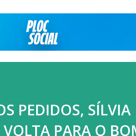
Pular para o conteúdo principal
S PEDIDOS, SÍLVIA
 VOLTA PARA O BO