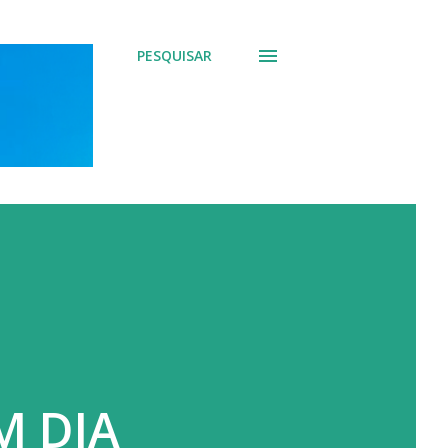
PESQUISAR
M DIA