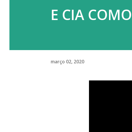
E CIA COMO 
março 02, 2020