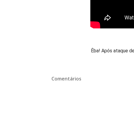
Êba! Após ataque d
Comentários