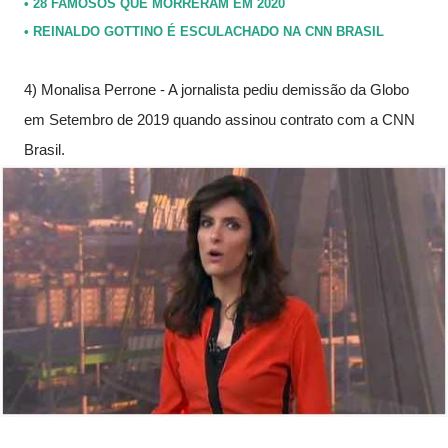
• 28 FAMOSOS QUE MORRERAM EM 2020
• REINALDO GOTTINO É ESCULACHADO NA CNN BRASIL
4) Monalisa Perrone - A jornalista pediu demissão da Globo 
em Setembro de 2019 quando assinou contrato com a CNN 
Brasil.