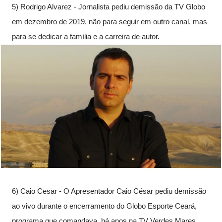
5) Rodrigo Alvarez - Jornalista pediu demissão da TV Globo 
em dezembro de 2019, não para seguir em outro canal, mas 
para se dedicar a família e a carreira de autor.
6) Caio Cesar - O Apresentador Caio César pediu demissão 
ao vivo durante o encerramento do Globo Esporte Ceará, 
programa que comandava  há anos na TV Verdes Mares, 