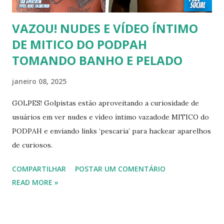
mas fez filmes com tr...
VAZOU! NUDES E VÍDEO ÍNTIMO
DE MITICO DO PODPAH
TOMANDO BANHO E PELADO
janeiro 08, 2025
GOLPES! Golpistas estão aproveitando a curiosidade de
usuários em ver nudes e vídeo íntimo vazadode MITICO do
PODPAH e enviando links ‘pescaria’ para hackear aparelhos
de curiosos.
COMPARTILHAR
POSTAR UM COMENTÁRIO
READ MORE »