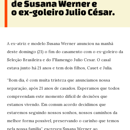
A ex-atriz e modelo Susana Werner anunciou na manhã
deste domingo (21) o fim do casamento com o ex-goleiro da
Seleção Brasileira e do Fllamengo Julio Cesar. O casal
estava junto há 21 anos e tem dois filhos, Cauet e Julia.
“Bom dia, é com muita tristeza que anunciamos nossa
separação, após 21 anos de casados. Esperamos que todos
compreendam este momento difícil de decisões que
estamos vivendo. Em comum acordo decidimos que
estaremos seguindo nossos sonhos, nossos caminhos da
melhor forma possível, preservando o carinho que temos
pela nossa família”, escreveu Susana Werner ao