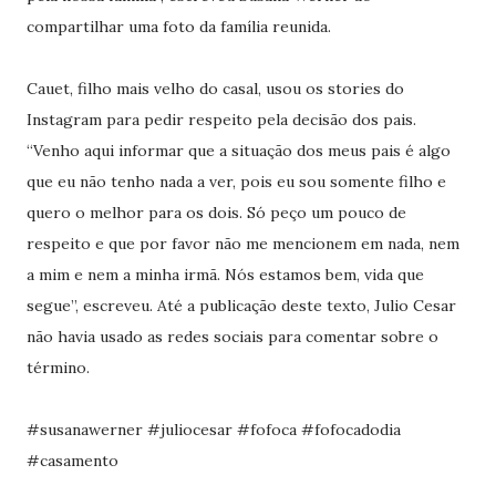
compartilhar uma foto da família reunida.
Cauet, filho mais velho do casal, usou os stories do
Instagram para pedir respeito pela decisão dos pais.
“Venho aqui informar que a situação dos meus pais é algo
que eu não tenho nada a ver, pois eu sou somente filho e
quero o melhor para os dois. Só peço um pouco de
respeito e que por favor não me mencionem em nada, nem
a mim e nem a minha irmã. Nós estamos bem, vida que
segue”, escreveu. Até a publicação deste texto, Julio Cesar
não havia usado as redes sociais para comentar sobre o
término.
#susanawerner #juliocesar #fofoca #fofocadodia
#casamento