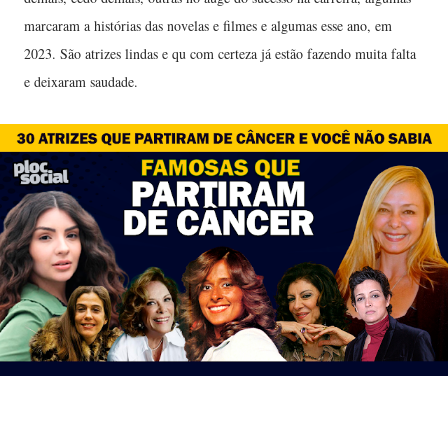
marcaram a histórias das novelas e filmes e algumas esse ano, em
2023. São atrizes lindas e qu com certeza já estão fazendo muita falta
e deixaram saudade.