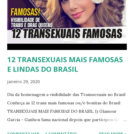
12 TRANSEXUAIS MAIS FAMOSAS
E LINDAS DO BRASIL
janeiro 29, 2020
Dia da homenagem a visibilidade das Transsexuais no Brasil
Conheça as 12 trans mais famosas ou/e bonitas do Brasil
TRANSEXUAIS MAIS FAMOSAS DO BRASIL 1) Glamour
Garcia - Ganhou fama nacional depois que participou da
novela "A dona do pedaço" da TV Globo dando vida a
COMPARTILHAR
1 COMENTÁRIO
READ MORE »