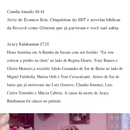
Camila Amado 16:41
Atriz de Éramos Seis, Chiquititas do SBT e novelas bíblicas
da Record como Gênesis que já partiram e você naõ sabia.
Aracy Balabanian 17:21
Dona Armênia em A Rainha da Sucata com seu bordão: "Eu vou
colocar a prédio na chon" ao lado de Regina Duarte, Tony Ramos e
Glória Menezes,a socielity falida Cassandra de Sai de Baixo ao lado de
Miguel Falabella, Marisa Orth e Tom Cavacalcanti. Atores de Sai de
baixo que já morreram são Luiz Gustavo, Claudia Jimenez, Luis
Carlos Tourinho e Márcia Cabrita. A causa da morte de Aracy
Balabanian foi câncer no pulmão.