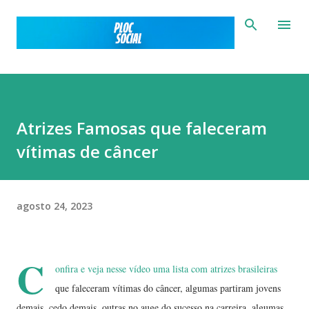
Pular para o conteúdo principal
Atrizes Famosas que faleceram
vítimas de câncer
agosto 24, 2023
C
onfira e veja nesse vídeo uma lista com atrizes brasileiras
que faleceram vítimas do câncer, algumas partiram jovens
demais, cedo demais, outras no auge do sucesso na carreira, algumas