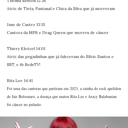
Thelma Reston 12:36
Atriz de Tieta, Pantanal e Chica da Silva que já morreram
Jane de Castro 13:15
Cantora da MPB e Drag Queen que morreu de câncer
Thiery Klotzel 14:01
Atriz das pegadinhas que já faleceram do Sílvio Santos e
SBT, e tb RedeTV!
Rita Lee 14:41
Foi uma das cantoras que partiram em 2023, a rainha do rock apelidou
de Jair Bolsonaro, a doença que matou Rita Lee e Aracy Balabanian
foi câncer no pulmão.