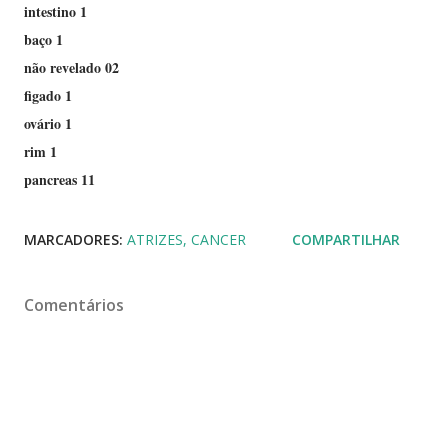
intestino 1
baço 1
não revelado 02
figado 1
ovário 1
rim 1
pancreas 11
MARCADORES:
ATRIZES
CANCER
COMPARTILHAR
Comentários