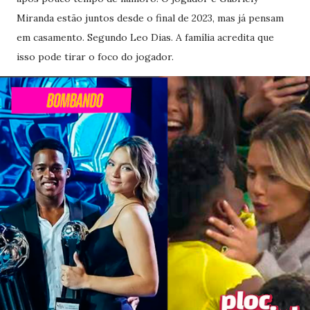
Miranda estão juntos desde o final de 2023, mas já pensam
em casamento. Segundo Leo Dias. A família acredita que
isso pode tirar o foco do jogador.