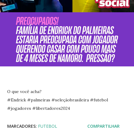
O que você acha?
#Endrick
#palmeiras
#seleçãobrasileira
#futebol
#jogadores
#libertadores2024
MARCADORES:
FUTEBOL
COMPARTILHAR