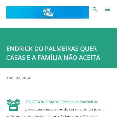
Pular para o conteúdo principal
ENDRICK DO PALMEIRAS QUER
CASAS E A FAMÍLIA NÃO ACEITA
abril 02, 2024
🚨
FUTEBOL E AMOR: Família de Endrick se
preocupa com planos de casamento do jovem
após pouco tempo de namoro. O jogador e Gabriely