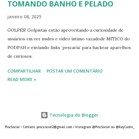
TOMANDO BANHO E PELADO
janeiro 08, 2025
GOLPES! Golpistas estão aproveitando a curiosidade de
usuários em ver nudes e vídeo íntimo vazadode MITICO do
PODPAH e enviando links ‘pescaria’ para hackear aparelhos
de curiosos.
COMPARTILHAR
POSTAR UM COMENTÁRIO
READ MORE »
Tecnologia do Blogger
PlocSocial • Contato: plocsocial2@gmail.com / Instagram @PlocSocial ou @RayCadin_