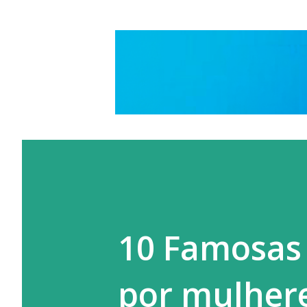
10 Famosas
por mulheres