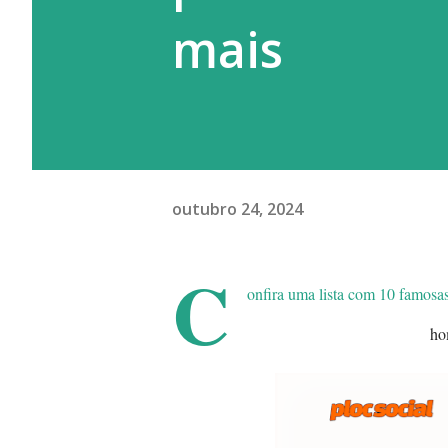
mais
outubro 24, 2024
C
onfira uma lista com 10 famosa
ho