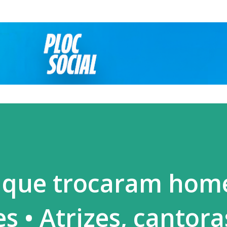
Pular para o conteúdo principal
 que trocaram hom
 • Atrizes, cantora