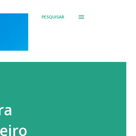
PESQUISAR
ra
eiro