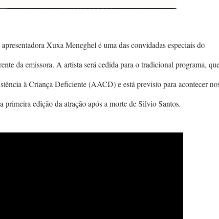
apresentadora Xuxa Meneghel é uma das convidadas especiais do
nte da emissora. A artista será cedida para o tradicional programa, qu
stência à Criança Deficiente (AACD) e está previsto para acontecer no
a primeira edição da atração após a morte de Silvio Santos.