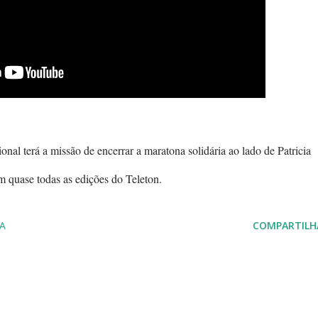
onal terá a missão de encerrar a maratona solidária ao lado de Patricia
m quase todas as edições do Teleton.
A
COMPARTILH