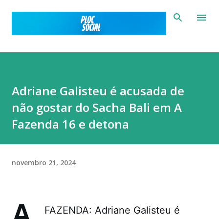
Pular para o conteúdo principal
Adriane Galisteu é acusada de
não gostar do Sacha Bali em A
Fazenda 16 e detona
novembro 21, 2024
A
FAZENDA: Adriane Galisteu é