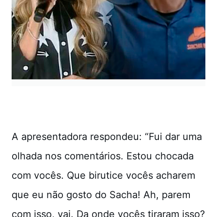
A apresentadora respondeu: “Fui dar uma
olhada nos comentários. Estou chocada
com vocês. Que birutice vocês acharem
que eu não gosto do Sacha! Ah, parem
com isso, vai. Da onde vocês tiraram isso?