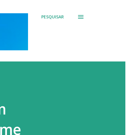
PESQUISAR
m
eme