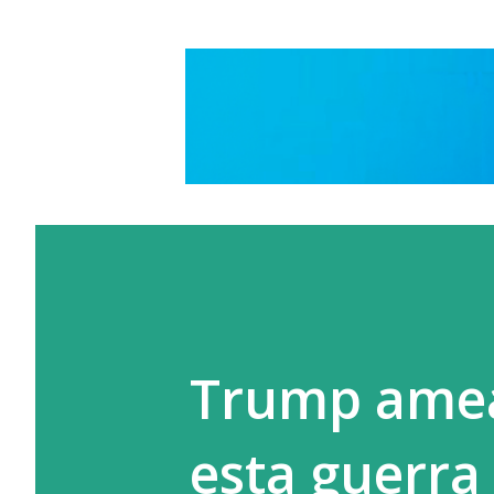
Trump amea
esta guerra