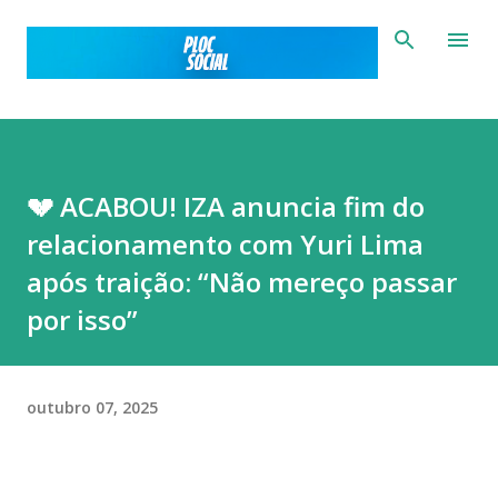
Pular para o conteúdo principal
💔 ACABOU! IZA anuncia fim do
relacionamento com Yuri Lima
após traição: “Não mereço passar
por isso”
outubro 07, 2025