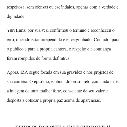
respeitosa, sem ofensas ou escândalos, apenas com a verdade e
dignidade.
Yuri Lima, por sua vez, confirmou o término e reconheceu o
erro, dizendo estar arrependido e envergonhado. Contudo, para
o público e para a própria cantora, o respeito e a confiança
foram rompidos de forma definitiva.
Agora, IZA segue focada em sua gravidez e nos projetos de
sua carreira. O episódio, embora doloroso, reforçou ainda mais
a imagem de uma mulher forte, consciente de seu valor e
disposta a colocar a própria paz acima de aparências.
FAMOSOS DA NOVELA VALE TUDO QUE JÁ