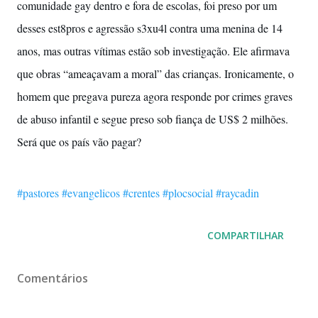
comunidade gay dentro e fora de escolas, foi preso por um
desses est8pros e agressão s3xu4l contra uma menina de 14
anos, mas outras vítimas estão sob investigação. Ele afirmava
que obras “ameaçavam a moral” das crianças. Ironicamente, o
homem que pregava pureza agora responde por crimes graves
de abuso infantil e segue preso sob fiança de US$ 2 milhões.
Será que os país vão pagar?
#pastores
#evangelicos
#crentes
#plocsocial
#raycadin
COMPARTILHAR
Comentários