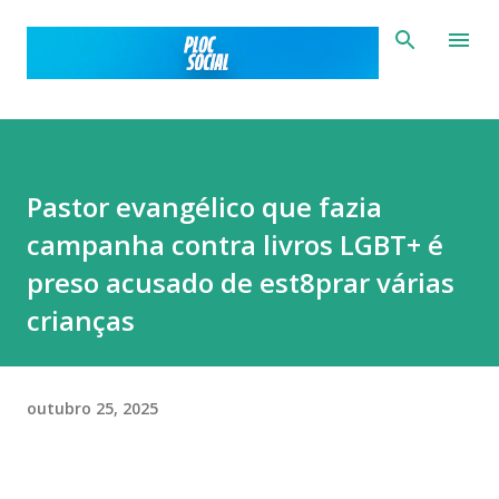
Pular para o conteúdo principal
Pastor evangélico que fazia
campanha contra livros LGBT+ é
preso acusado de est8prar várias
crianças
outubro 25, 2025