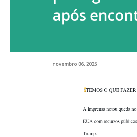
após encon
novembro 06, 2025
😳
TEMOS O QUE FAZER!
A imprensa notou queda no i
EUA com recursos públicos (
Trump.