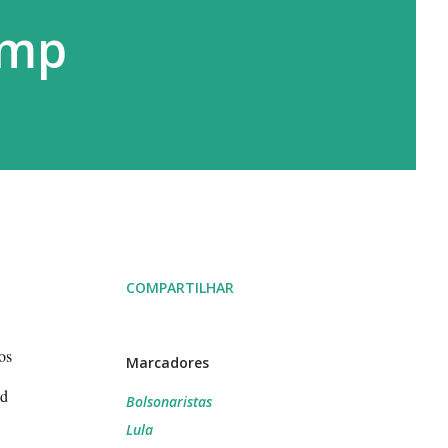
ump
COMPARTILHAR
s 
Marcadores
d 
Bolsonaristas
Lula