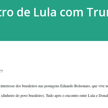
tro de Lula com Tr
!!
nterresse dos brasileiros nas postagens Eduardo Bolsonaro, que vive no
dinheiro do povo brasileiro). Tudo após o encontro entre Lula e Donal