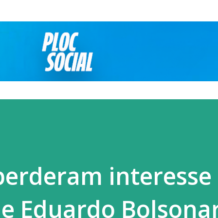
Pular para o conteúdo principal
 perderam interesse
de Eduardo Bolsona