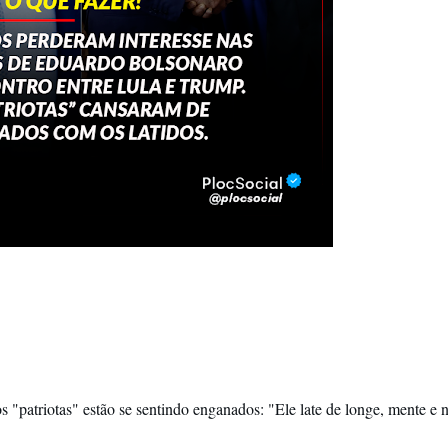
s "patriotas" estão se sentindo enganados: "Ele late de longe, mente e n