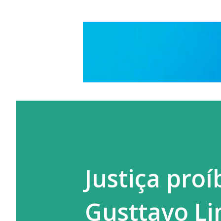
Justiça pro
Gusttavo Li