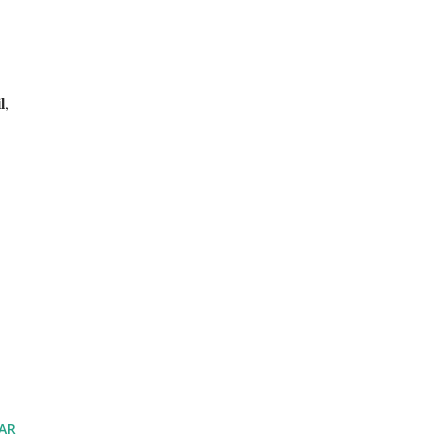
l
,
AR