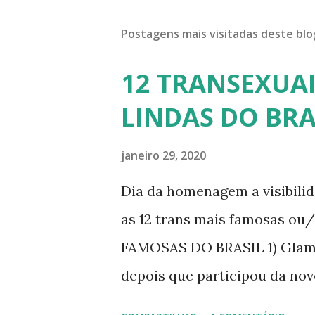
Postagens mais visitadas deste blo
12 TRANSEXUAI
LINDAS DO BRA
janeiro 29, 2020
Dia da homenagem a visibili
as 12 trans mais famosas ou
FAMOSAS DO BRASIL 1) Glamo
depois que participou da nov
dando vida a transexual, Bri