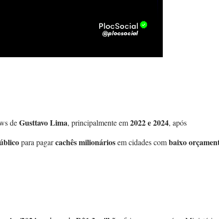
Gusttavo Lima
2022 e 2024
hows de
, principalmente em
, após
úblico
cachês milionários
baixo orçamen
para pagar
em cidades com