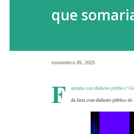
que somaria
novembro 05, 2025
F
arrinha com dinheiro público? G
da farra com dinheiro público do