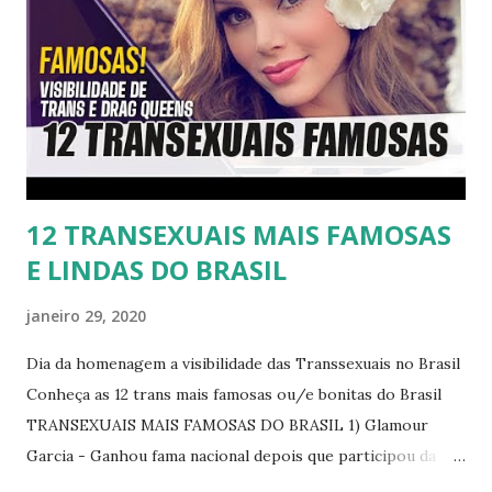
12 TRANSEXUAIS MAIS FAMOSAS
E LINDAS DO BRASIL
janeiro 29, 2020
Dia da homenagem a visibilidade das Transsexuais no Brasil
Conheça as 12 trans mais famosas ou/e bonitas do Brasil
TRANSEXUAIS MAIS FAMOSAS DO BRASIL 1) Glamour
Garcia - Ganhou fama nacional depois que participou da
novela "A dona do pedaço" da TV Globo dando vida a