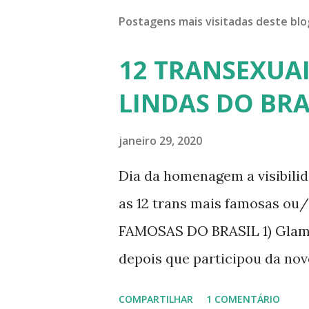
Postagens mais visitadas deste blo
12 TRANSEXUAI
LINDAS DO BRA
janeiro 29, 2020
Dia da homenagem a visibili
as 12 trans mais famosas ou
FAMOSAS DO BRASIL 1) Glamo
depois que participou da nov
dando vida a transexual, Bri
COMPARTILHAR
1 COMENTÁRIO