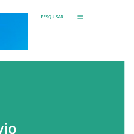
PESQUISAR
vio