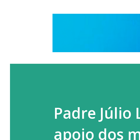
Padre Júlio 
apoio dos mi