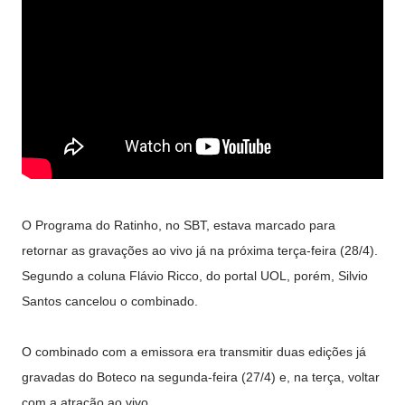
O Programa do Ratinho, no SBT, estava marcado para
retornar as gravações ao vivo já na próxima terça-feira (28/4).
Segundo a coluna Flávio Ricco, do portal UOL, porém, Silvio
Santos cancelou o combinado.
O combinado com a emissora era transmitir duas edições já
gravadas do Boteco na segunda-feira (27/4) e, na terça, voltar
com a atração ao vivo.