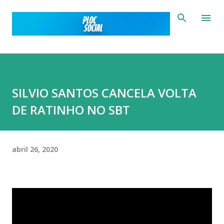
Pular para o conteúdo principal
SILVIO SANTOS CANCELA VOLTA
DE RATINHO NO SBT
abril 26, 2020